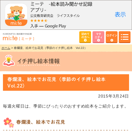
初めて
マタ
ログイン
の方へ
ニティ
ホーム
> 春爛漫、絵本でお花見（季節のイチ押し絵本 Vol.22）
春爛漫、絵本でお花見（季節のイチ押し絵本
Vol.22）
2015年3月24日
毎週火曜日は、季節にぴったりのおすすめ絵本をご紹介します。
春爛漫、絵本でお花見