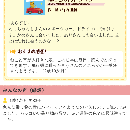
-あらすじ-
ねこちゃんじまんのスポーツカー。ドライブにでかけま
す。かめさんに会いました。ありさんにも会いました。あ
とはだれに会うのかな…？
ねこと車が大好きな娘。この絵本は毎日、読んでと持っ
てきます。飛行機に乗ったぞうさんのところがが一番好
きなようです。（2歳10か月）
みんなの声（感想）
1歳4か月 男の子
色んな乗り物の音にハマっているようなので久しぶりに読んでみ
ました。カッコいい乗り物の音や、赤い道路の色？に興味津々で
した。