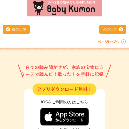
前の記事
次の記事
日々の読み聞かせが、家族の宝物に☆
ミーテで読んだ！歌った！を手軽に記録！
アプリダウンロード無料！
iOSをご利用の方はこちら