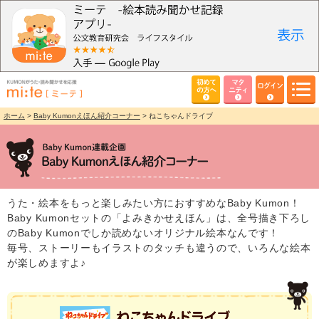
初めて
マタ
ログイン
の方へ
ニティ
ホーム
>
Baby Kumonえほん紹介コーナー
> ねこちゃんドライブ
うた・絵本をもっと楽しみたい方におすすめなBaby Kumon！
Baby Kumonセットの「よみきかせえほん」は、全号描き下ろし
のBaby Kumonでしか読めないオリジナル絵本なんです！
毎号、ストーリーもイラストのタッチも違うので、いろんな絵本
が楽しめますよ♪