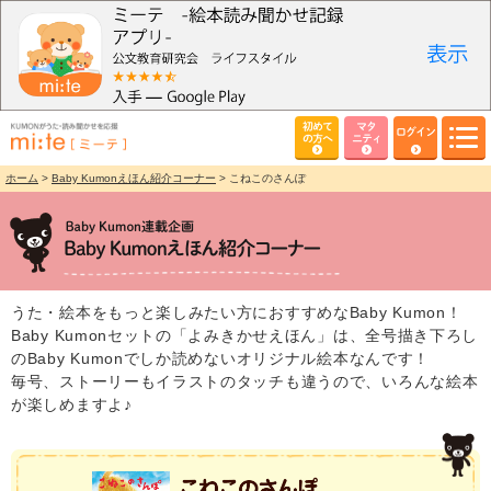
初めて
マタ
ログイン
の方へ
ニティ
ホーム
>
Baby Kumonえほん紹介コーナー
> こねこのさんぽ
うた・絵本をもっと楽しみたい方におすすめなBaby Kumon！
Baby Kumonセットの「よみきかせえほん」は、全号描き下ろし
のBaby Kumonでしか読めないオリジナル絵本なんです！
毎号、ストーリーもイラストのタッチも違うので、いろんな絵本
が楽しめますよ♪