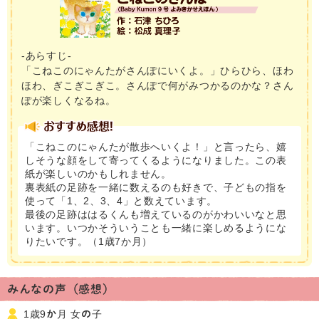
-あらすじ-
「こねこのにゃんたがさんぽにいくよ。」ひらひら、ほわ
ほわ、ぎこぎこぎこ。さんぽで何がみつかるのかな？さん
ぽが楽しくなるね。
「こねこのにゃんたが散歩へいくよ！」と言ったら、嬉
しそうな顔をして寄ってくるようになりました。この表
紙が楽しいのかもしれません。
裏表紙の足跡を一緒に数えるのも好きで、子どもの指を
使って「1、2、3、4」と数えています。
最後の足跡ははるくんも増えているのがかわいいなと思
います。いつかそういうことも一緒に楽しめるようにな
りたいです。（1歳7か月）
みんなの声（感想）
1歳9か月 女の子