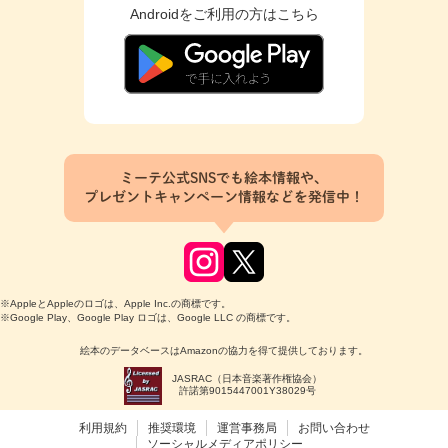
Androidをご利用の方はこちら
ミーテ公式SNSでも絵本情報や、
プレゼントキャンペーン情報などを発信中！
※AppleとAppleのロゴは、Apple Inc.の商標です。
※Google Play、Google Play ロゴは、Google LLC の商標です。
絵本のデータベースはAmazonの協力を得て提供しております。
JASRAC（日本音楽著作権協会）
許諾第9015447001Y38029号
利用規約
推奨環境
運営事務局
お問い合わせ
ソーシャルメディアポリシー