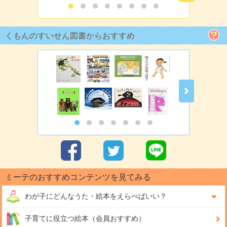
くもんのすいせん図書からおすすめ
ミーテのおすすめコンテンツを見てみる
わが子にどんな
うた・絵本をえらべばいい？
子育てに役立つ絵本（会員おすすめ）