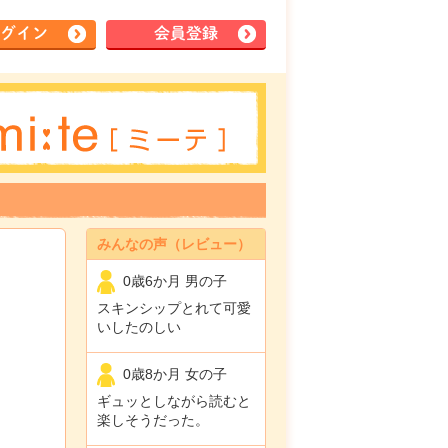
グイン
会員登録
みんなの声（レビュー）
0歳6か月 男の子
スキンシップとれて可愛
いしたのしい
0歳8か月 女の子
ギュッとしながら読むと
楽しそうだった。