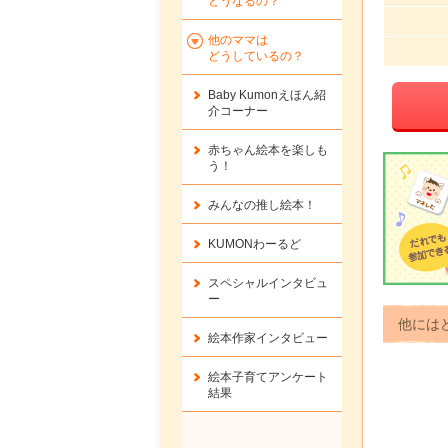
どうなるの？
他のママは
どうしているの？
Baby Kumonえほん紹
介コーナー
赤ちゃん絵本を楽しも
う！
みんなの推し絵本！
KUMONわーるど
スペシャルインタビュ
ー
他には
絵本作家インタビュー
絵本子育てアンケート
結果