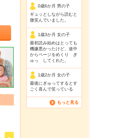
0歳6か月 男の子
ギュッとしながら読むと
微笑んでいました。
1歳3か月 女の子
最初読み始めはとっても
機嫌悪かったけど、途中
からページをめくり ぎ
ゅっ してくれた。
1歳2か月 女の子
最後にぎゅってするとす
ごく喜んで笑っている
もっと見る