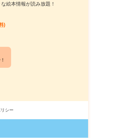
々な絵本情報が読み放題！
料)
中！
ポリシー