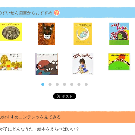
のすいせん図書からおすすめ
のおすすめコンテンツを見てみる
が子にどんな
うた・絵本をえらべばいい？