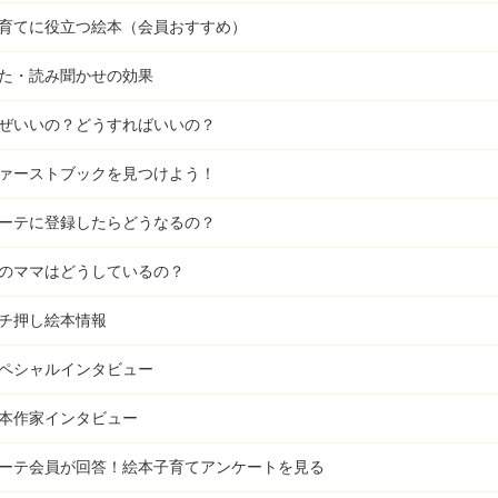
育てに役立つ絵本（会員おすすめ）
た・読み聞かせの効果
ぜいいの？どうすればいいの？
ァーストブックを見つけよう！
ーテに登録したらどうなるの？
のママはどうしているの？
チ押し絵本情報
ペシャルインタビュー
本作家インタビュー
ーテ会員が回答！
絵本子育てアンケートを見る