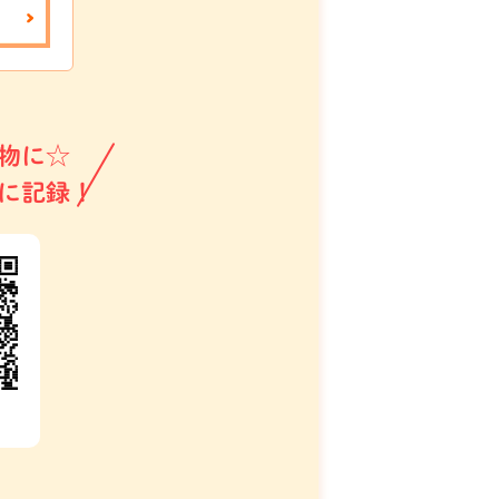
物に☆
に記録！