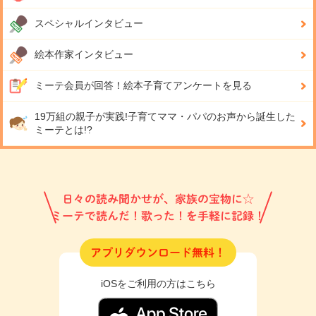
スペシャルインタビュー
絵本作家インタビュー
ミーテ会員が回答！
絵本子育てアンケートを見る
19万組の親子が実践!
子育てママ・パパのお声から誕生した
ミーテとは!?
日々の読み聞かせが、家族の宝物に☆
ミーテで読んだ！歌った！を手軽に記録！
アプリダウンロード無料！
iOSをご利用の方はこちら