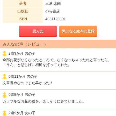
著者
三浦 太郎
出版社
のら書店
ISBN
4931129501
読んだ
気になる絵本に登録
みんなの声（レビュー）
2歳9か月 男の子
全部お花がなくなったところで、なくなっちゃったねと言ったら、
「うん」と悲しげに相槌を打ってくれた。
0歳11か月 男の子
文章長めなのでまだ早かった！
0歳5か月 男の子
カラフルなお花の絵を、楽しそうにみていました。
2歳9か月 女の子