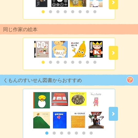
同じ作家の絵本
くもんのすいせん図書からおすすめ