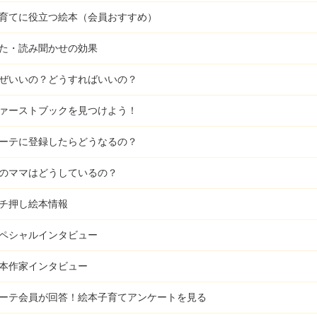
育てに役立つ絵本（会員おすすめ）
た・読み聞かせの効果
ぜいいの？どうすればいいの？
ァーストブックを見つけよう！
ーテに登録したらどうなるの？
のママはどうしているの？
チ押し絵本情報
ペシャルインタビュー
本作家インタビュー
ーテ会員が回答！
絵本子育てアンケートを見る