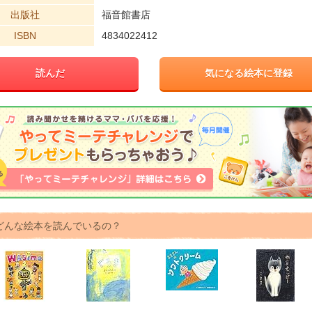
出版社
福音館書店
ISBN
4834022412
読んだ
気になる絵本に登録
どんな絵本を読んでいるの？