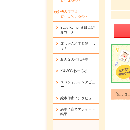
どうなるの？
他のママは
どうしているの？
Baby Kumonえほん紹
介コーナー
赤ちゃん絵本を楽しも
う！
みんなの推し絵本！
KUMONわーるど
スペシャルインタビュ
ー
他には
絵本作家インタビュー
絵本子育てアンケート
結果