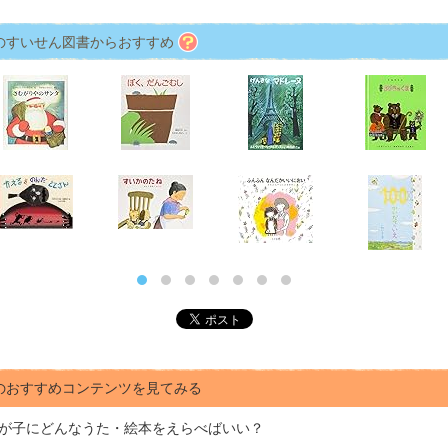
のすいせん図書からおすすめ
のおすすめコンテンツを見てみる
が子にどんな
うた・絵本をえらべばいい？