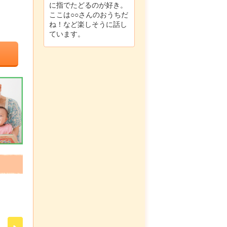
に指でたどるのが好き。
ここは○○さんのおうちだ
ね！など楽しそうに話し
ています。