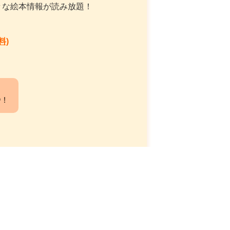
々な絵本情報が読み放題！
料)
中！
ポリシー