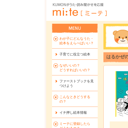
わが子にどんなうた・
絵本をえらべばいい？
子育てに役立つ絵本
はるかぜ
なぜいいの？
どうすればいいの？
ファーストブックを
見
つけよう
こんなときどうする
の？
イチ押し絵本情報
ミーテに登録したら