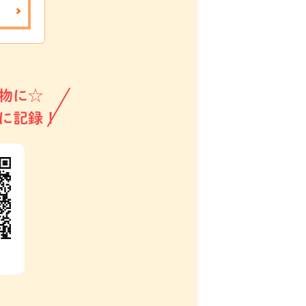
物に☆
に記録！