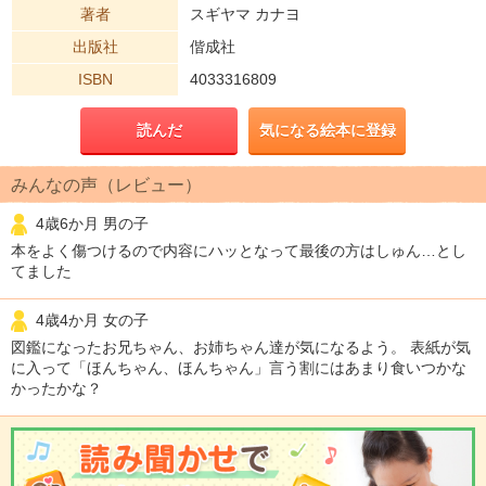
著者
スギヤマ カナヨ
出版社
偕成社
ISBN
4033316809
読んだ
気になる絵本に登録
みんなの声（レビュー）
4歳6か月 男の子
本をよく傷つけるので内容にハッとなって最後の方はしゅん…とし
てました
4歳4か月 女の子
図鑑になったお兄ちゃん、お姉ちゃん達が気になるよう。 表紙が気
に入って「ほんちゃん、ほんちゃん」言う割にはあまり食いつかな
かったかな？