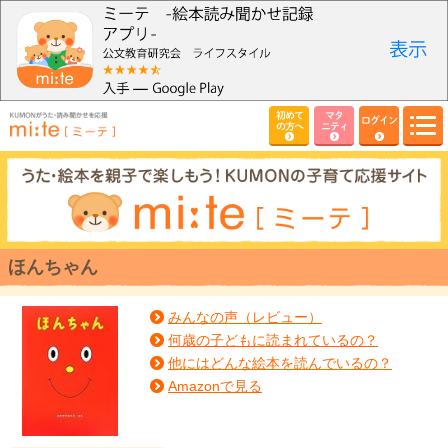
初めて
マタ
ログイン
の方へ
ニティ
ほんちゃん
みんなの声（レビュー）
何歳の子どもに読まれているの？
他にはどんな絵本を読んでいるの？
Amazonで見る