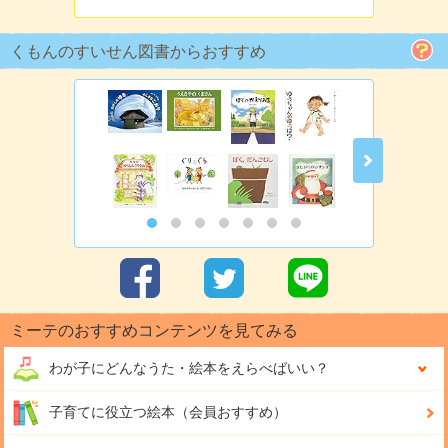
くもんのすいせん図書からおすすめ
ミーテのおすすめコンテンツを見てみる
わが子にどんな
うた・絵本をえらべばいい？
子育てに役立つ絵本（会員おすすめ）