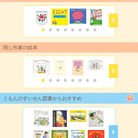
同じ作家の絵本
くもんのすいせん図書からおすすめ