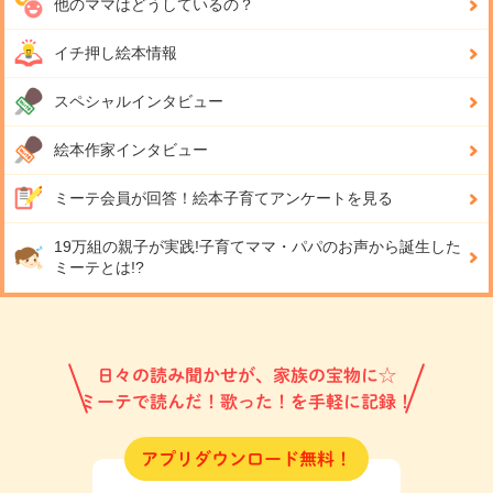
他のママはどうしているの？
イチ押し絵本情報
スペシャルインタビュー
絵本作家インタビュー
ミーテ会員が回答！
絵本子育てアンケートを見る
19万組の親子が実践!
子育てママ・パパのお声から誕生した
ミーテとは!?
日々の読み聞かせが、家族の宝物に☆
ミーテで読んだ！歌った！を手軽に記録！
アプリダウンロード無料！