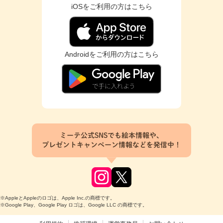
iOSをご利用の方はこちら
Androidをご利用の方はこちら
ミーテ公式SNSでも絵本情報や、
プレゼントキャンペーン情報などを発信中！
※AppleとAppleのロゴは、Apple Inc.の商標です。
※Google Play、Google Play ロゴは、Google LLC の商標です。