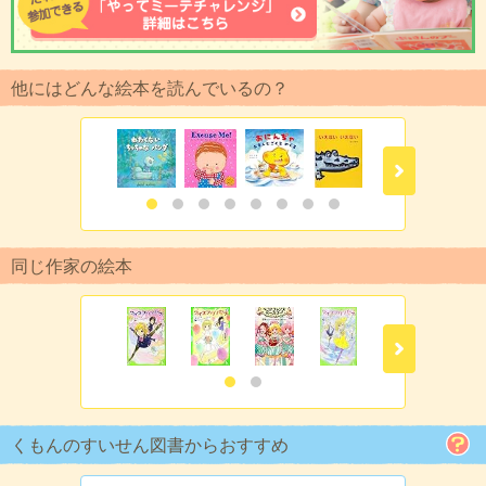
他にはどんな絵本を読んでいるの？
同じ作家の絵本
くもんのすいせん図書からおすすめ