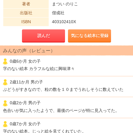
著者
まつい のりこ
出版社
偕成社
ISBN
403102410X
読んだ
気になる絵本に登録
みんなの声（レビュー）
0歳6か月 女の子
字のない絵本 カラフルな絵に興味津々
2歳11か月 男の子
ぶどうがすきなので、粒の数を１０までうれしそうに数えていた
0歳2か月 男の子
色合いが気に入ったようで、最後のページが特に見入ってた。
0歳7か月 女の子
字のない絵本。じっと絵を見てくれていた。