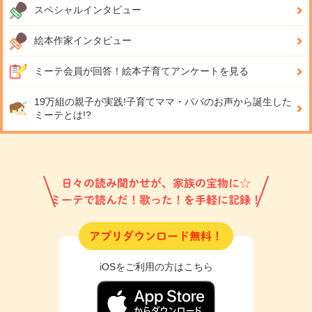
スペシャルインタビュー
絵本作家インタビュー
ミーテ会員が回答！
絵本子育てアンケートを見る
19万組の親子が実践!
子育てママ・パパのお声から誕生した
ミーテとは!?
日々の読み聞かせが、家族の宝物に☆
ミーテで読んだ！歌った！を手軽に記録！
アプリダウンロード無料！
iOSをご利用の方はこちら