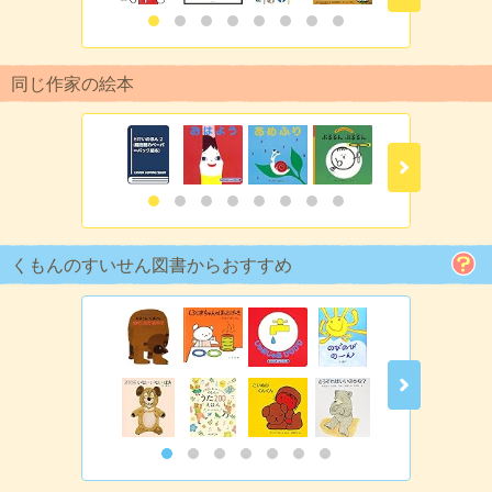
同じ作家の絵本
くもんのすいせん図書からおすすめ