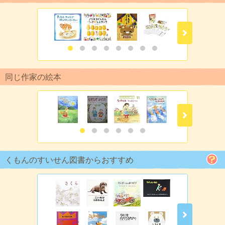
同じ作家の絵本
くもんのすいせん図書からおすすめ