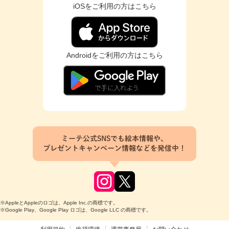
iOSをご利用の方はこちら
Androidをご利用の方はこちら
ミーテ公式SNSでも絵本情報や、
プレゼントキャンペーン情報などを発信中！
※AppleとAppleのロゴは、Apple Inc.の商標です。
※Google Play、Google Play ロゴは、Google LLC の商標です。