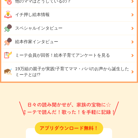
他のママはどうしているの？
イチ押し絵本情報
スペシャルインタビュー
絵本作家インタビュー
ミーテ会員が回答！
絵本子育てアンケートを見る
19万組の親子が実践!
子育てママ・パパのお声から誕生した
ミーテとは!?
日々の読み聞かせが、家族の宝物に☆
ミーテで読んだ！歌った！を手軽に記録！
アプリダウンロード無料！