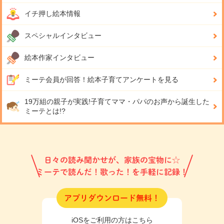
イチ押し絵本情報
スペシャルインタビュー
絵本作家インタビュー
ミーテ会員が回答！
絵本子育てアンケートを見る
19万組の親子が実践!
子育てママ・パパのお声から誕生した
ミーテとは!?
日々の読み聞かせが、家族の宝物に☆
ミーテで読んだ！歌った！を手軽に記録！
アプリダウンロード無料！
iOSをご利用の方はこちら