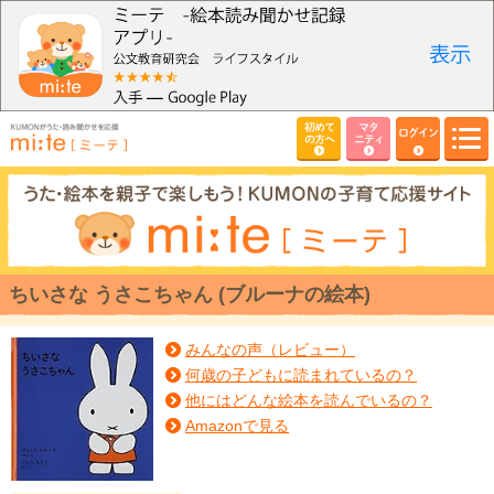
初めて
マタ
ログイン
の方へ
ニティ
ちいさな うさこちゃん (ブルーナの絵本)
みんなの声（レビュー）
何歳の子どもに読まれているの？
他にはどんな絵本を読んでいるの？
Amazonで見る