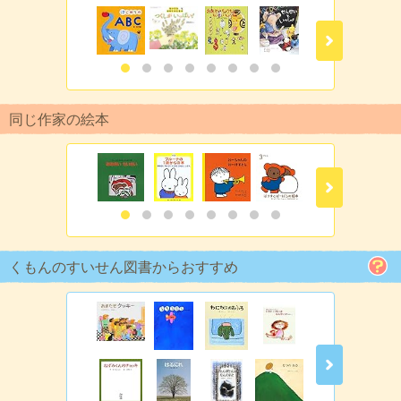
同じ作家の絵本
くもんのすいせん図書からおすすめ