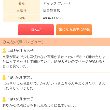
著者
ディック ブルーナ
出版社
福音館書店
ISBN
4834000265
読んだ
気になる絵本に登録
みんなの声（レビュー）
1歳8か月 女の子
文章が長めで少し耳慣れない言葉が多かったので途中で離れたりま
た戻ってきたりして聞いていた。絵が大きいのでページが変わると
じっと見ていた。
1歳5か月 女の子
はっきりした色合いで、かわいいうさこちゃんをよく見たり、さわ
ったりしていました。
1歳1か月 女の子
鮮やかな色彩に目を奪われるように見ていたよ。