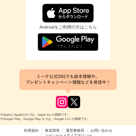
Androidをご利用の方はこちら
ミーテ公式SNSでも絵本情報や、
プレゼントキャンペーン情報などを発信中！
※AppleとAppleのロゴは、Apple Inc.の商標です。
※Google Play、Google Play ロゴは、Google LLC の商標です。
利用規約
推奨環境
運営事務局
お問い合わせ
ソーシャルメディアポリシー