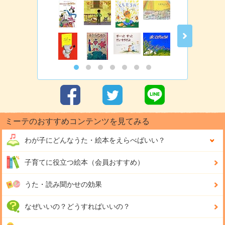
ミーテのおすすめコンテンツを見てみる
わが子にどんな
うた・絵本をえらべばいい？
子育てに役立つ絵本（会員おすすめ）
うた・読み聞かせの効果
なぜいいの？どうすればいいの？