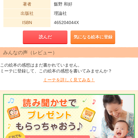
著者
飯野 和好
出版社
理論社
ISBN
465204044X
読んだ
気になる絵本に登録
みんなの声（レビュー）
この絵本の感想はまだ書かれていません。
ミーテに登録して、この絵本の感想を書いてみませんか？
ミーテを
詳しく見てみる！