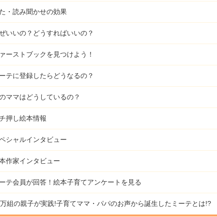
た・読み聞かせの効果
ぜいいの？どうすればいいの？
ァーストブックを見つけよう！
ーテに登録したらどうなるの？
のママはどうしているの？
チ押し絵本情報
ペシャルインタビュー
本作家インタビュー
ーテ会員が回答！
絵本子育てアンケートを見る
9万組の親子が実践!
子育てママ・パパのお声から誕生したミーテとは!?