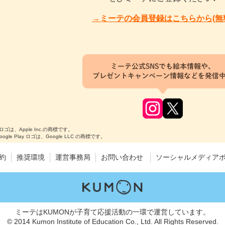
→ミーテの会員登録はこちらから(無
ミーテ公式SNSでも絵本情報や、
プレゼントキャンペーン情報などを発信
のロゴは、Apple Inc.の商標です。
Google Play ロゴは、Google LLC の商標です。
約
推奨環境
運営事務局
お問い合わせ
ソーシャルメディア
ミーテはKUMONが子育て応援活動の一環で運営しています。
© 2014 Kumon Institute of Education Co., Ltd. All Rights Reserved.