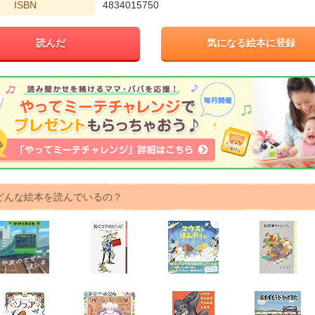
ISBN
4834015750
読んだ
気になる絵本に登録
どんな絵本を読んでいるの？