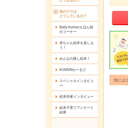
どうなるの？
他のママは
どうしているの？
Baby Kumonえほん紹
介コーナー
赤ちゃん絵本を楽しも
う！
みんなの推し絵本！
KUMONわーるど
他には
スペシャルインタビュ
ー
絵本作家インタビュー
絵本子育てアンケート
結果