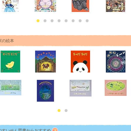
家の絵本
のすいせん図書からおすすめ