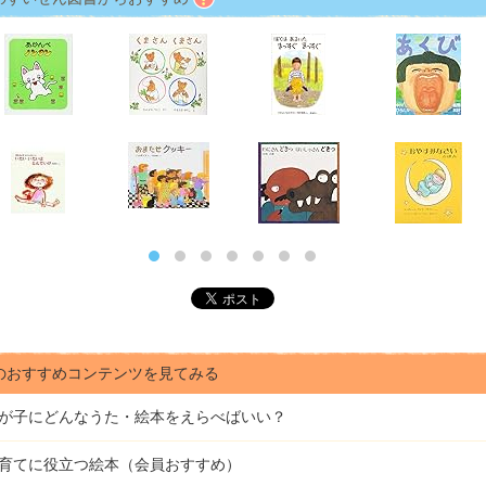
のおすすめコンテンツを見てみる
が子にどんな
うた・絵本をえらべばいい？
育てに役立つ絵本（会員おすすめ）