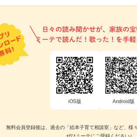
日々の読み聞かせが、家族の宝
ミーテで読んだ！歌った！を手軽
iOS版
Android版
無料会員登録後は、過去の「絵本子育て相談室」など、様
ぜひミーテにご登録ください♪