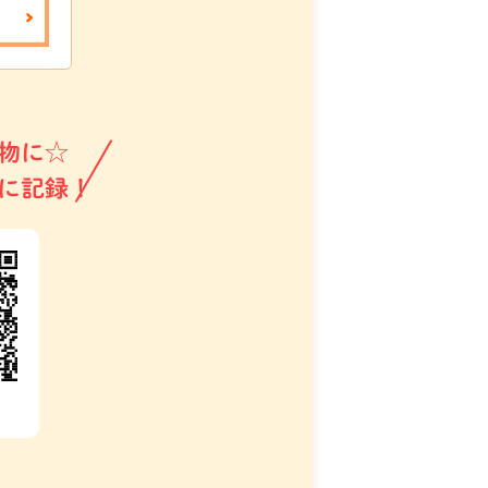
物に☆
に記録！