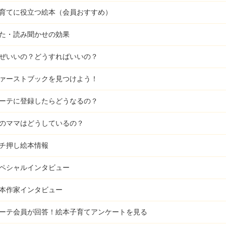
育てに役立つ絵本（会員おすすめ）
た・読み聞かせの効果
ぜいいの？どうすればいいの？
ァーストブックを見つけよう！
ーテに登録したらどうなるの？
のママはどうしているの？
チ押し絵本情報
ペシャルインタビュー
本作家インタビュー
ーテ会員が回答！
絵本子育てアンケートを見る