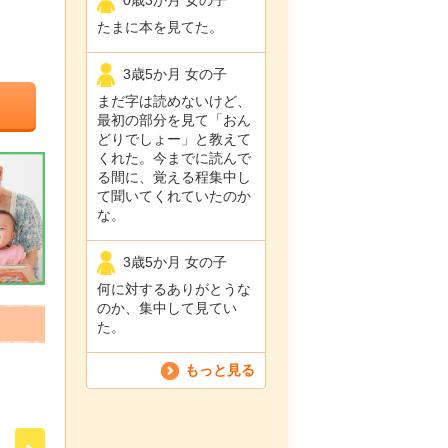
たまに本を見てた。
3歳5か月 女の子
まだ字は読めないけど、
最初の部分を見て「おん
どりでしょー」と教えて
くれた。今までに読んで
る間に、覚える程集中し
て聞いてくれていたのか
な。
3歳5か月 女の子
何に対するありがとうな
のか、集中して見てい
た。
もっと見る