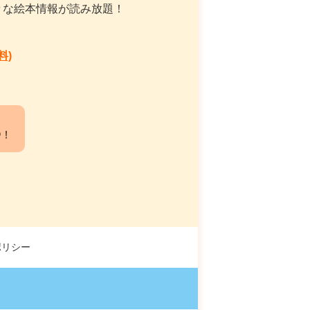
々な絵本情報が読み放題！
料)
中！
ポリシー