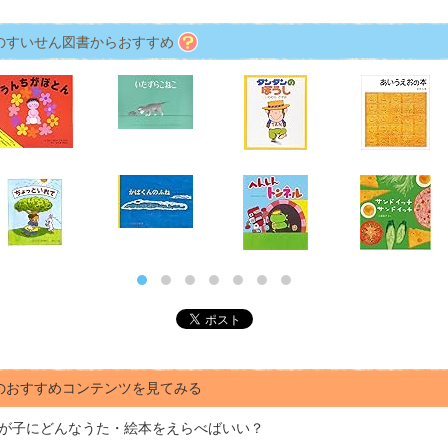
のすいせん図書からおすすめ
のおすすめコンテンツを見てみる
が子にどんな
うた・絵本をえらべばいい？