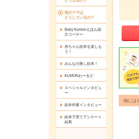
どうなるの？
他のママは
どうしているの？
Baby Kumonえほん紹
介コーナー
赤ちゃん絵本を楽しも
う！
みんなの推し絵本！
KUMONわーるど
スペシャルインタビュ
ー
他には
絵本作家インタビュー
絵本子育てアンケート
結果