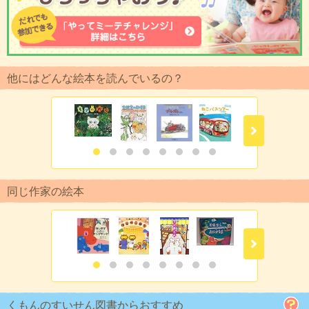
他にはどんな絵本を読んでいるの？
同じ作家の絵本
くもんのすいせん図書からおすすめ