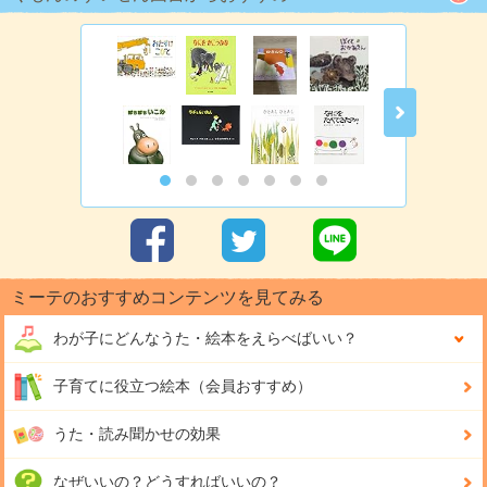
ミーテのおすすめコンテンツを見てみる
わが子にどんな
うた・絵本をえらべばいい？
子育てに役立つ絵本（会員おすすめ）
うた・読み聞かせの効果
なぜいいの？どうすればいいの？