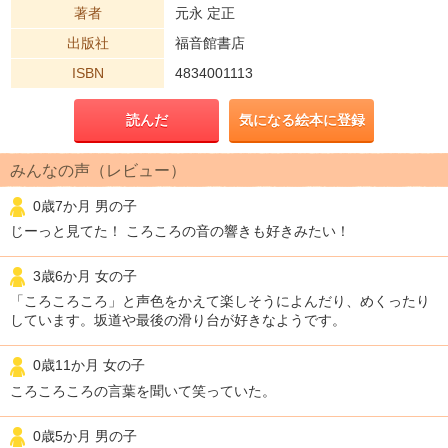
著者
元永 定正
出版社
福音館書店
ISBN
4834001113
読んだ
気になる絵本に登録
みんなの声（レビュー）
0歳7か月 男の子
じーっと見てた！ ころころの音の響きも好きみたい！
3歳6か月 女の子
「ころころころ」と声色をかえて楽しそうによんだり、めくったり
しています。坂道や最後の滑り台が好きなようです。
0歳11か月 女の子
ころころころの言葉を聞いて笑っていた。
0歳5か月 男の子