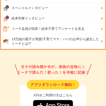
スペシャルインタビュー
絵本作家インタビュー
ミーテ会員が回答！
絵本子育てアンケートを見る
19万組の親子が実践!
子育てママ・パパのお声から誕生した
ミーテとは!?
日々の読み聞かせが、家族の宝物に☆
ミーテで読んだ！歌った！を手軽に記録！
アプリダウンロード無料！
iOSをご利用の方はこちら