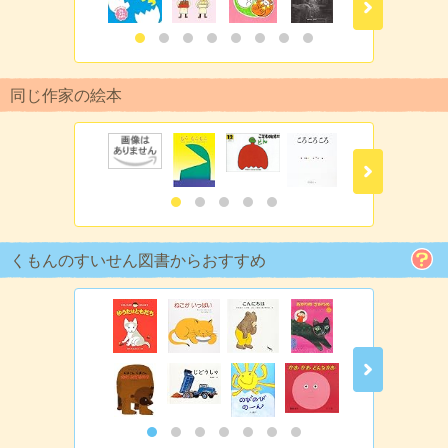
同じ作家の絵本
くもんのすいせん図書からおすすめ