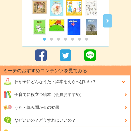
ミーテのおすすめコンテンツを見てみる
わが子にどんな
うた・絵本をえらべばいい？
子育てに役立つ絵本（会員おすすめ）
うた・読み聞かせの効果
なぜいいの？どうすればいいの？