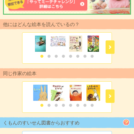
他にはどんな絵本を読んでいるの？
同じ作家の絵本
くもんのすいせん図書からおすすめ