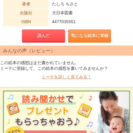
著者
たしろ ちさと
出版社
大日本図書
ISBN
4477035551
読んだ
気になる絵本に登録
みんなの声（レビュー）
この絵本の感想はまだ書かれていません。
ミーテに登録して、この絵本の感想を書いてみませんか？
ミーテを
詳しく見てみる！