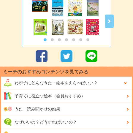
ミーテのおすすめコンテンツを見てみる
わが子にどんな
うた・絵本をえらべばいい？
子育てに役立つ絵本（会員おすすめ）
うた・読み聞かせの効果
なぜいいの？どうすればいいの？