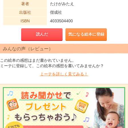
著者
たけがみたえ
出版社
偕成社
ISBN
4033504400
読んだ
気になる絵本に登録
みんなの声（レビュー）
この絵本の感想はまだ書かれていません。
ミーテに登録して、この絵本の感想を書いてみませんか？
ミーテを
詳しく見てみる！