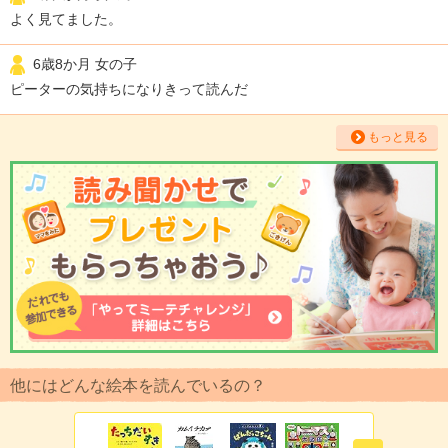
よく見てました。
6歳8か月 女の子
ピーターの気持ちになりきって読んだ
もっと見る
他にはどんな絵本を読んでいるの？