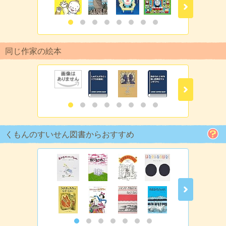
同じ作家の絵本
くもんのすいせん図書からおすすめ