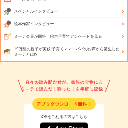
スペシャルインタビュー
絵本作家インタビュー
ミーテ会員が回答！
絵本子育てアンケートを見る
19万組の親子が実践!
子育てママ・パパのお声から誕生した
ミーテとは!?
日々の読み聞かせが、家族の宝物に☆
ミーテで読んだ！歌った！を手軽に記録！
アプリダウンロード無料！
iOSをご利用の方はこちら