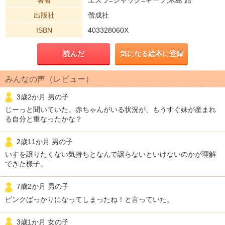
出版社
偕成社
ISBN
403328060X
読んだ
気になる絵本に登録
みんなの声（レビュー）
3歳2か月 男の子
じーっと聞いていた。赤ちゃんがいる状況が、もうすぐ妹が産まれ
る自分と重なったかな？
2歳11か月 男の子
いすを譲りたくない気持ちとなんで譲らないといけないのかが理解
できた様子。
7歳2か月 男の子
ピンクばっかりになってしまったね！と言っていた。
3歳1か月 女の子