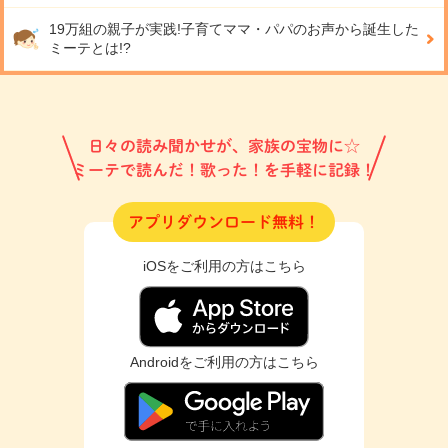
19万組の親子が実践!
子育てママ・パパのお声から誕生した
ミーテとは!?
日々の読み聞かせが、家族の宝物に☆
ミーテで読んだ！歌った！を手軽に記録！
アプリダウンロード無料！
iOSをご利用の方はこちら
Androidをご利用の方はこちら