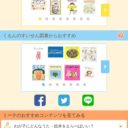
くもんのすいせん図書からおすすめ
ミーテのおすすめコンテンツを見てみる
わが子にどんな
うた・絵本をえらべばいい？