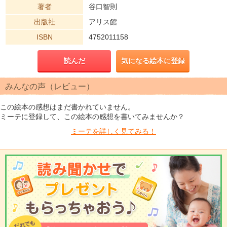
著者
谷口智則
出版社
アリス館
ISBN
4752011158
読んだ
気になる絵本に登録
みんなの声（レビュー）
この絵本の感想はまだ書かれていません。
ミーテに登録して、この絵本の感想を書いてみませんか？
ミーテを
詳しく見てみる！