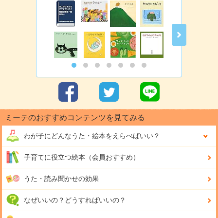
ミーテのおすすめコンテンツを見てみる
わが子にどんな
うた・絵本をえらべばいい？
子育てに役立つ絵本（会員おすすめ）
うた・読み聞かせの効果
なぜいいの？どうすればいいの？