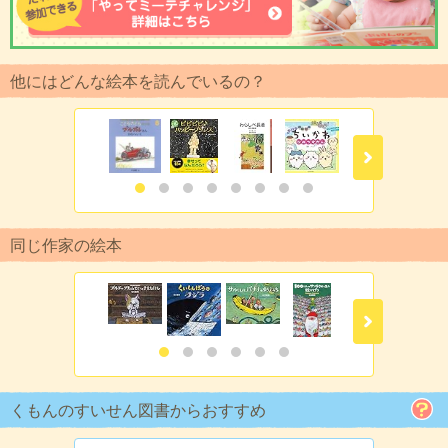
他にはどんな絵本を読んでいるの？
同じ作家の絵本
くもんのすいせん図書からおすすめ