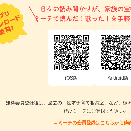
日々の読み聞かせが、家族の宝
ミーテで読んだ！歌った！を手軽
iOS版
Android版
無料会員登録後は、過去の「絵本子育て相談室」など、様
ぜひミーテにご登録ください♪
→ミーテの会員登録はこちらから(無