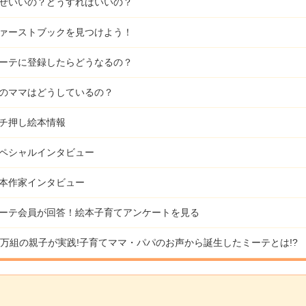
ぜいいの？どうすればいいの？
ァーストブックを見つけよう！
ーテに登録したらどうなるの？
のママはどうしているの？
チ押し絵本情報
ペシャルインタビュー
本作家インタビュー
ーテ会員が回答！
絵本子育てアンケートを見る
9万組の親子が実践!
子育てママ・パパのお声から誕生したミーテとは!?