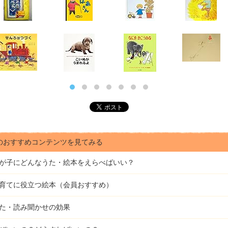
のおすすめコンテンツを見てみる
が子にどんな
うた・絵本をえらべばいい？
育てに役立つ絵本（会員おすすめ）
た・読み聞かせの効果