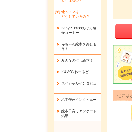
どうなるの？
他のママは
どうしているの？
Baby Kumonえほん紹
介コーナー
赤ちゃん絵本を楽しも
う！
みんなの推し絵本！
KUMONわーるど
スペシャルインタビュ
ー
他には
絵本作家インタビュー
絵本子育てアンケート
結果