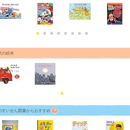
家の絵本
のすいせん図書からおすすめ