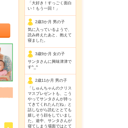
「大好き！すっごく面白
い！もう一回！」
2歳3か月 男の子
気に入っているようで、
読み終えたあと、抱えて
寝ました。
3歳9か月 女の子
サンタさんに興味津津で
す^_^
2歳11か月 男の子
「しゅんちゃんのクリス
マスプレゼントも、こう
やってサンタさんが持っ
てきてくれたんだね」と
話しながら読むととても
嬉しそう顔をしていまし
た。途中、サンタさんが
寝てしまう場面ではとて