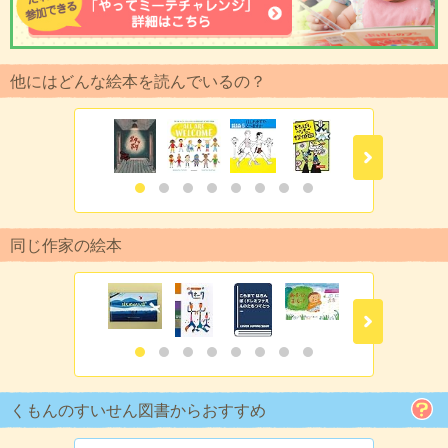
他にはどんな絵本を読んでいるの？
同じ作家の絵本
くもんのすいせん図書からおすすめ