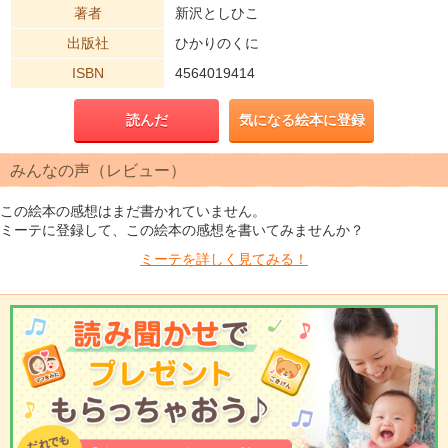
著者
新沢としひこ
出版社
ひかりのくに
ISBN
4564019414
読んだ
気になる絵本に登録
みんなの声（レビュー）
この絵本の感想はまだ書かれていません。
ミーテに登録して、この絵本の感想を書いてみませんか？
ミーテを
詳しく見てみる！