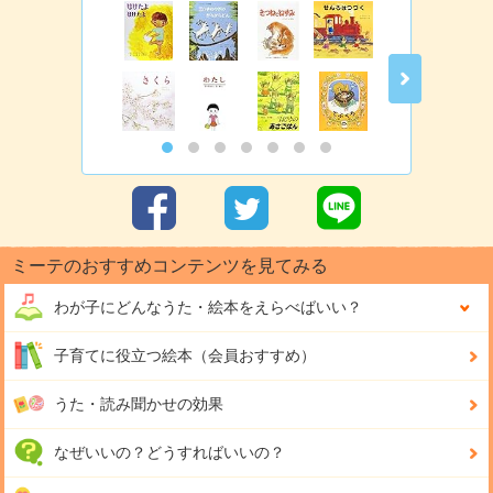
ミーテのおすすめコンテンツを見てみる
わが子にどんな
うた・絵本をえらべばいい？
子育てに役立つ絵本（会員おすすめ）
うた・読み聞かせの効果
なぜいいの？どうすればいいの？