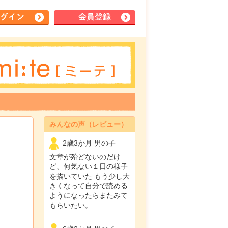
グイン
会員登録
みんなの声（レビュー）
2歳3か月 男の子
文章が殆どないのだけ
ど、何気ない１日の様子
を描いていた もう少し大
きくなって自分で読める
ようになったらまたみて
もらいたい。