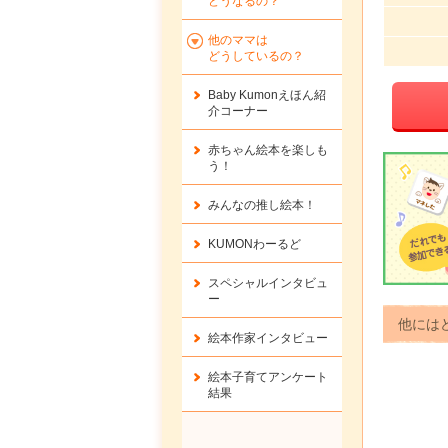
どうなるの？
他のママは
どうしているの？
Baby Kumonえほん紹
介コーナー
赤ちゃん絵本を楽しも
う！
みんなの推し絵本！
KUMONわーるど
スペシャルインタビュ
ー
他には
絵本作家インタビュー
絵本子育てアンケート
結果