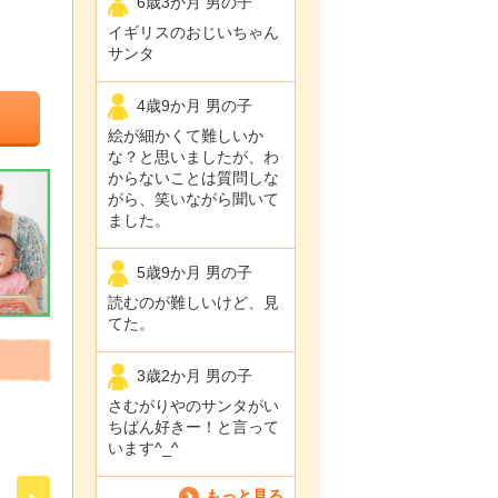
6歳3か月 男の子
イギリスのおじいちゃん
サンタ
4歳9か月 男の子
絵が細かくて難しいか
な？と思いましたが、わ
からないことは質問しな
がら、笑いながら聞いて
ました。
5歳9か月 男の子
読むのが難しいけど、見
てた。
3歳2か月 男の子
さむがりやのサンタがい
ちばん好きー！と言って
います^_^
もっと見る