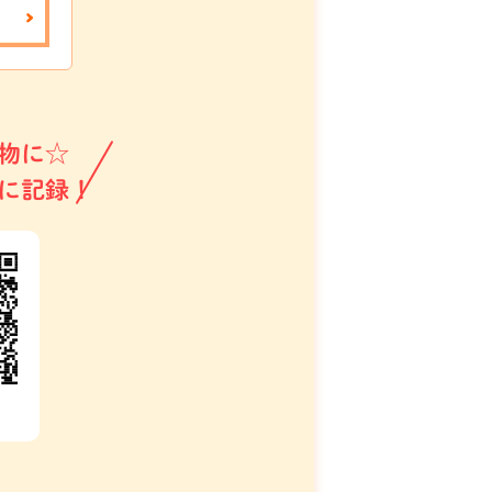
物に☆
に記録！