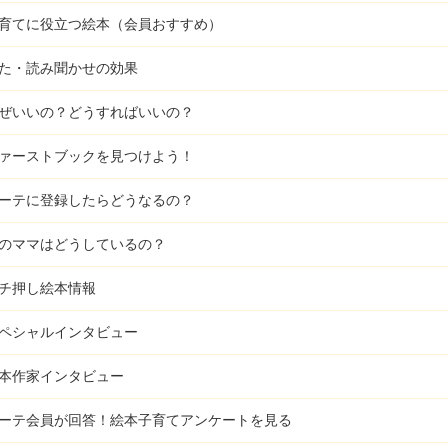
育てに役立つ絵本（会員おすすめ）
た・読み聞かせの効果
ぜいいの？どうすればいいの？
ァーストブックを見つけよう！
ーテに登録したらどうなるの？
のママはどうしているの？
チ押し絵本情報
ペシャルインタビュー
本作家インタビュー
ーテ会員が回答！
絵本子育てアンケートを見る