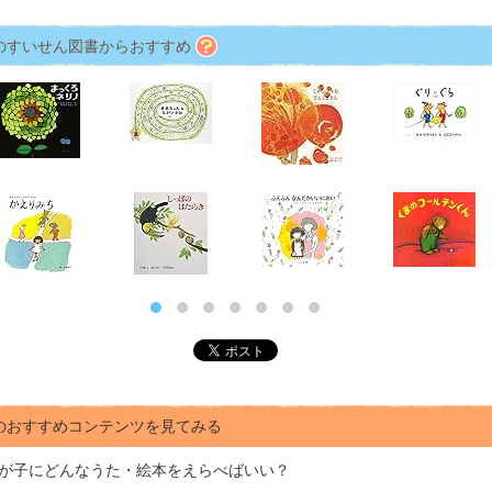
のすいせん図書からおすすめ
のおすすめコンテンツを見てみる
が子にどんな
うた・絵本をえらべばいい？