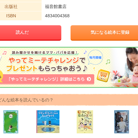
出版社
福音館書店
ISBN
4834004368
読んだ
気になる絵本に登録
どんな絵本を読んでいるの？