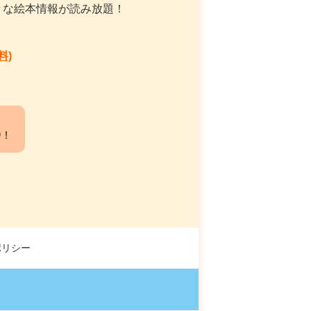
々な絵本情報が読み放題！
料)
中！
ポリシー