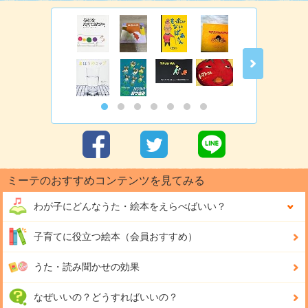
ミーテのおすすめコンテンツを見てみる
わが子にどんな
うた・絵本をえらべばいい？
子育てに役立つ絵本（会員おすすめ）
うた・読み聞かせの効果
なぜいいの？どうすればいいの？