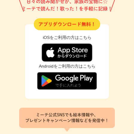
日々の読み聞かせが、家族の宝物に☆
ミーテで読んだ！歌った！を手軽に記録！
アプリダウンロード無料！
iOSをご利用の方はこちら
Androidをご利用の方はこちら
ミーテ公式SNSでも絵本情報や、
プレゼントキャンペーン情報などを発信中！