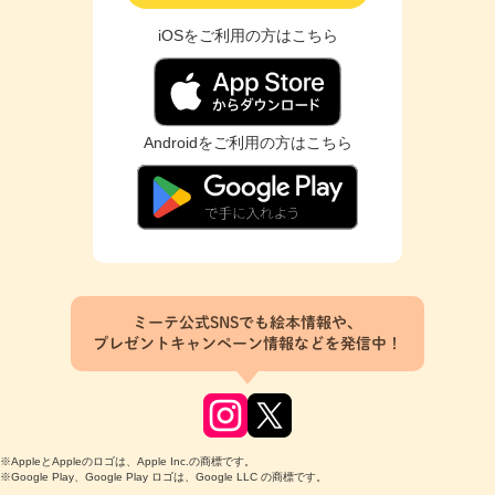
iOSをご利用の方はこちら
Androidをご利用の方はこちら
ミーテ公式SNSでも絵本情報や、
プレゼントキャンペーン情報などを発信中！
※AppleとAppleのロゴは、Apple Inc.の商標です。
※Google Play、Google Play ロゴは、Google LLC の商標です。