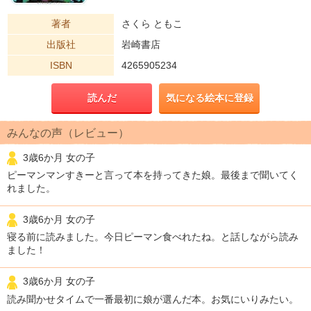
著者
さくら ともこ
出版社
岩崎書店
ISBN
4265905234
読んだ
気になる絵本に登録
みんなの声（レビュー）
3歳6か月 女の子
ピーマンマンすきーと言って本を持ってきた娘。最後まで聞いてく
れました。
3歳6か月 女の子
寝る前に読みました。今日ピーマン食べれたね。と話しながら読み
ました！
3歳6か月 女の子
読み聞かせタイムで一番最初に娘が選んだ本。お気にいりみたい。