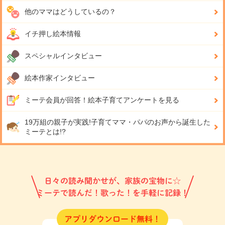
他のママはどうしているの？
イチ押し絵本情報
スペシャルインタビュー
絵本作家インタビュー
ミーテ会員が回答！
絵本子育てアンケートを見る
19万組の親子が実践!
子育てママ・パパのお声から誕生した
ミーテとは!?
日々の読み聞かせが、家族の宝物に☆
ミーテで読んだ！歌った！を手軽に記録！
アプリダウンロード無料！