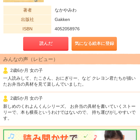
著者
なかやみわ
出版社
Gakken
ISBN
4052058976
読んだ
気になる絵本に登録
みんなの声（レビュー）
2歳6か月 女の子
一人読みして、たこさん、おにぎりー、など クレヨン君たちが描い
たお弁当の具材を見て楽しんでいました。
2歳5か月 女の子
新しめのくれよんくんシリーズ。 お弁当の具材を書いていくストー
リーで、本も横長というわけではないので、 持ち運びがしやすいで
す。