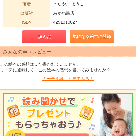
著者
きたやま ようこ
出版社
あかね書房
ISBN
4251010027
読んだ
気になる絵本に登録
みんなの声（レビュー）
この絵本の感想はまだ書かれていません。
ミーテに登録して、この絵本の感想を書いてみませんか？
ミーテを
詳しく見てみる！