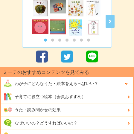
ミーテのおすすめコンテンツを見てみる
わが子にどんな
うた・絵本をえらべばいい？
子育てに役立つ絵本（会員おすすめ）
うた・読み聞かせの効果
なぜいいの？どうすればいいの？