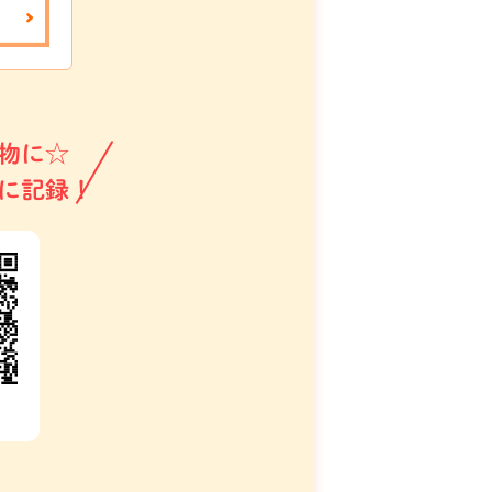
物に☆
に記録！