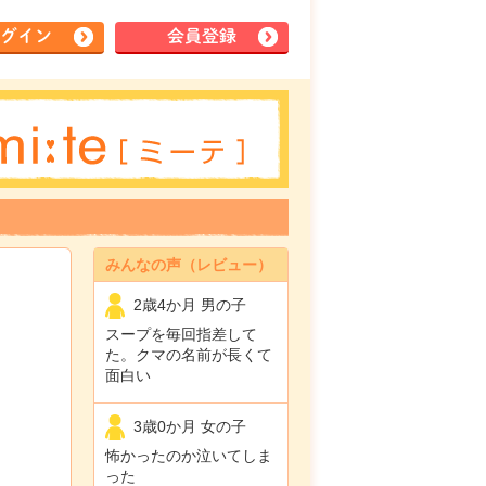
グイン
会員登録
みんなの声（レビュー）
2歳4か月 男の子
スープを毎回指差して
た。クマの名前が長くて
面白い
3歳0か月 女の子
怖かったのか泣いてしま
った