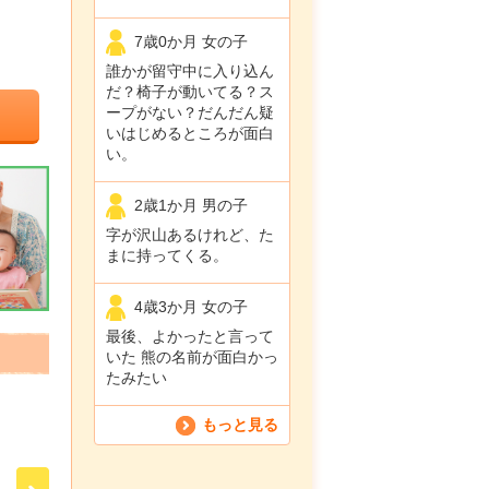
7歳0か月 女の子
誰かが留守中に入り込ん
だ？椅子が動いてる？ス
ープがない？だんだん疑
いはじめるところが面白
い。
2歳1か月 男の子
字が沢山あるけれど、た
まに持ってくる。
4歳3か月 女の子
最後、よかったと言って
いた 熊の名前が面白かっ
たみたい
もっと見る