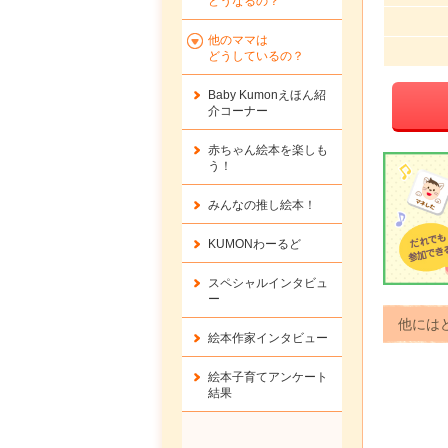
どうなるの？
他のママは
どうしているの？
Baby Kumonえほん紹
介コーナー
赤ちゃん絵本を楽しも
う！
みんなの推し絵本！
KUMONわーるど
スペシャルインタビュ
ー
他には
絵本作家インタビュー
絵本子育てアンケート
結果