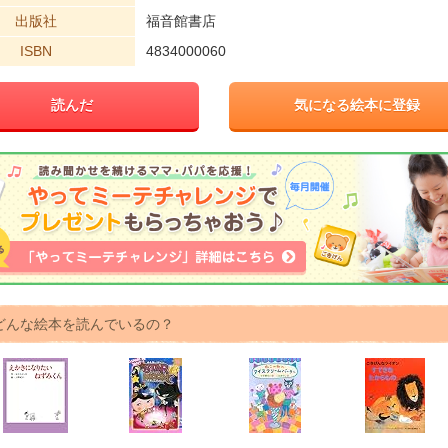
出版社
福音館書店
ISBN
4834000060
読んだ
気になる絵本に登録
どんな絵本を読んでいるの？