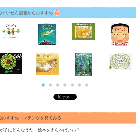
のすいせん図書からおすすめ
のおすすめコンテンツを見てみる
が子にどんな
うた・絵本をえらべばいい？