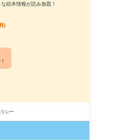
々な絵本情報が読み放題！
料)
中！
ポリシー