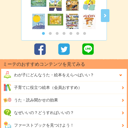
ミーテのおすすめコンテンツを見てみる
わが子にどんな
うた・絵本をえらべばいい？
子育てに役立つ絵本（会員おすすめ）
うた・読み聞かせの効果
なぜいいの？どうすればいいの？
ファーストブックを見つけよう！