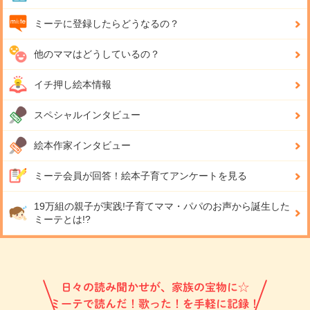
ミーテに登録したらどうなるの？
他のママはどうしているの？
イチ押し絵本情報
スペシャルインタビュー
絵本作家インタビュー
ミーテ会員が回答！
絵本子育てアンケートを見る
19万組の親子が実践!
子育てママ・パパのお声から誕生した
ミーテとは!?
日々の読み聞かせが、家族の宝物に☆
ミーテで読んだ！歌った！を手軽に記録！