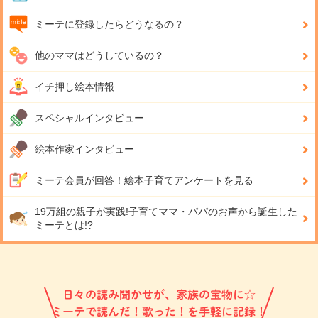
ミーテに登録したらどうなるの？
他のママはどうしているの？
イチ押し絵本情報
スペシャルインタビュー
絵本作家インタビュー
ミーテ会員が回答！
絵本子育てアンケートを見る
19万組の親子が実践!
子育てママ・パパのお声から誕生した
ミーテとは!?
日々の読み聞かせが、家族の宝物に☆
ミーテで読んだ！歌った！を手軽に記録！