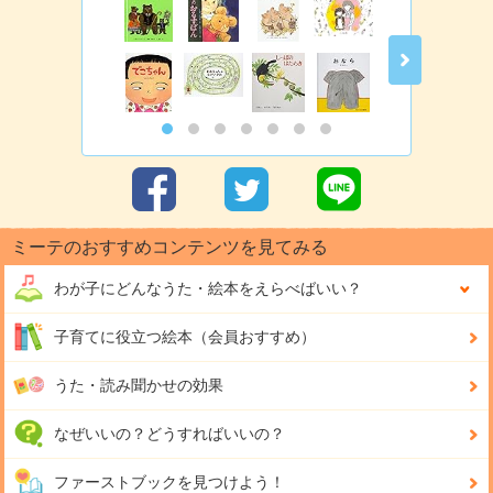
ミーテのおすすめコンテンツを見てみる
わが子にどんな
うた・絵本をえらべばいい？
子育てに役立つ絵本（会員おすすめ）
うた・読み聞かせの効果
なぜいいの？どうすればいいの？
ファーストブックを見つけよう！