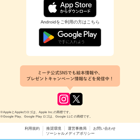
Androidをご利用の方はこちら
ミーテ公式SNSでも絵本情報や、
プレゼントキャンペーン情報などを発信中！
※AppleとAppleのロゴは、Apple Inc.の商標です。
※Google Play、Google Play ロゴは、Google LLC の商標です。
利用規約
推奨環境
運営事務局
お問い合わせ
ソーシャルメディアポリシー