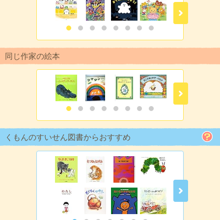
同じ作家の絵本
くもんのすいせん図書からおすすめ