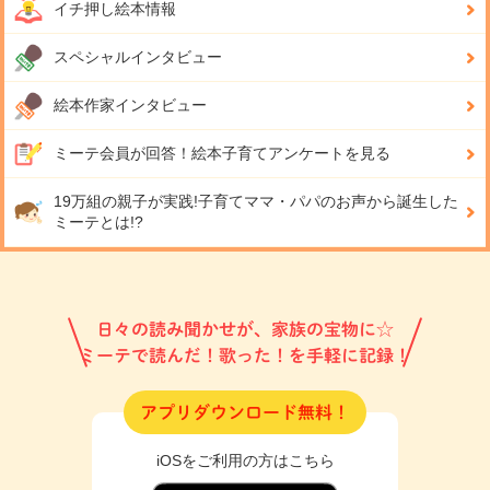
イチ押し絵本情報
スペシャルインタビュー
絵本作家インタビュー
ミーテ会員が回答！
絵本子育てアンケートを見る
19万組の親子が実践!
子育てママ・パパのお声から誕生した
ミーテとは!?
日々の読み聞かせが、家族の宝物に☆
ミーテで読んだ！歌った！を手軽に記録！
アプリダウンロード無料！
iOSをご利用の方はこちら