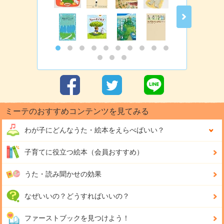
ミーテのおすすめコンテンツを見てみる
わが子にどんな
うた・絵本をえらべばいい？
子育てに役立つ絵本（会員おすすめ）
うた・読み聞かせの効果
なぜいいの？どうすればいいの？
ファーストブックを見つけよう！