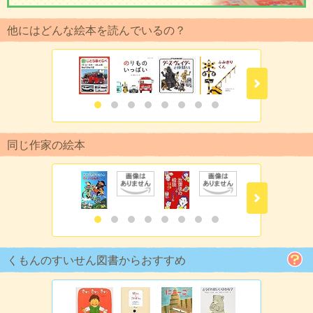
他にはどんな絵本を読んでいるの？
同じ作家の絵本
くもんのすいせん図書からおすすめ