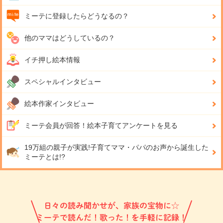
ミーテに登録したらどうなるの？
他のママはどうしているの？
イチ押し絵本情報
スペシャルインタビュー
絵本作家インタビュー
ミーテ会員が回答！
絵本子育てアンケートを見る
19万組の親子が実践!
子育てママ・パパのお声から誕生した
ミーテとは!?
日々の読み聞かせが、家族の宝物に☆
ミーテで読んだ！歌った！を手軽に記録！