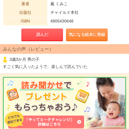
著者
薫 くみこ
出版社
チャイルド本社
ISBN
4805430648
読んだ
気になる絵本に登録
みんなの声（レビュー）
3歳3か月 男の子
すごく気に入ったようで、楽しんで読んでいた