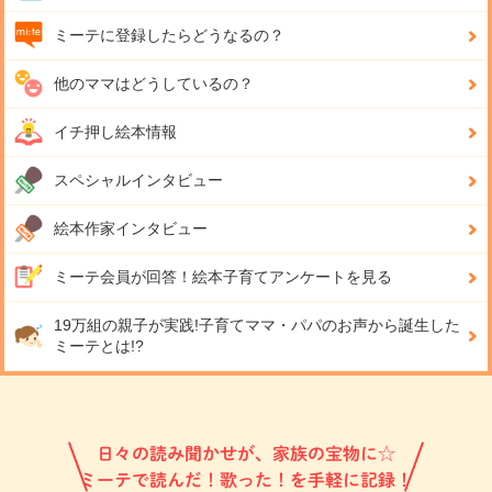
ミーテに登録したらどうなるの？
他のママはどうしているの？
イチ押し絵本情報
スペシャルインタビュー
絵本作家インタビュー
ミーテ会員が回答！
絵本子育てアンケートを見る
19万組の親子が実践!
子育てママ・パパのお声から誕生した
ミーテとは!?
日々の読み聞かせが、家族の宝物に☆
ミーテで読んだ！歌った！を手軽に記録！