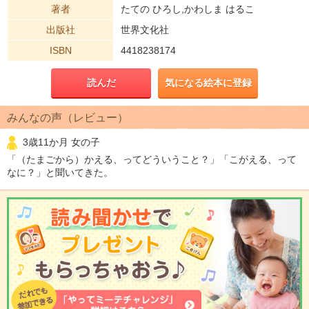
著者
たての ひろし,かわしま はるこ
出版社
世界文化社
ISBN
4418238174
読んだ
気になる絵本に登録
みんなの声（レビュー）
3歳11か月 女の子
「（たまごから）かえる、ってどういうこと？」「こがえる、って
なに？」と聞いてきた。