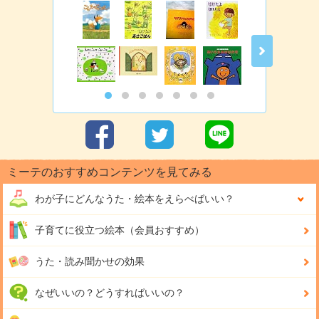
ミーテのおすすめコンテンツを見てみる
わが子にどんな
うた・絵本をえらべばいい？
子育てに役立つ絵本（会員おすすめ）
うた・読み聞かせの効果
なぜいいの？どうすればいいの？