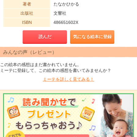
著者
たなかひかる
出版社
文響社
ISBN
486651602X
読んだ
気になる絵本に登録
みんなの声（レビュー）
この絵本の感想はまだ書かれていません。
ミーテに登録して、この絵本の感想を書いてみませんか？
ミーテを
詳しく見てみる！