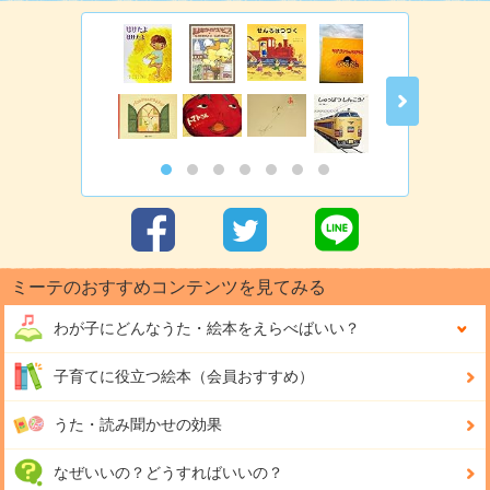
ミーテのおすすめコンテンツを見てみる
わが子にどんな
うた・絵本をえらべばいい？
子育てに役立つ絵本（会員おすすめ）
うた・読み聞かせの効果
なぜいいの？どうすればいいの？