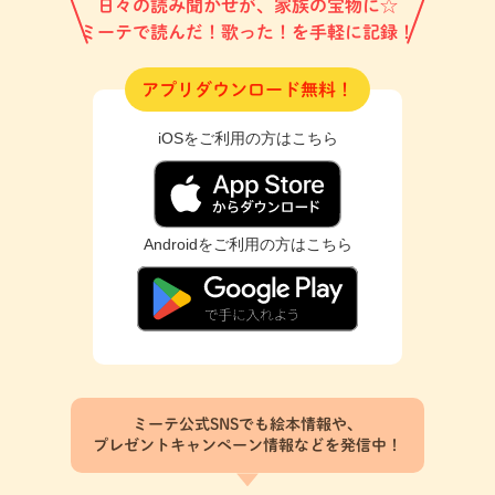
日々の読み聞かせが、家族の宝物に☆
ミーテで読んだ！歌った！を手軽に記録！
アプリダウンロード無料！
iOSをご利用の方はこちら
Androidをご利用の方はこちら
ミーテ公式SNSでも絵本情報や、
プレゼントキャンペーン情報などを発信中！