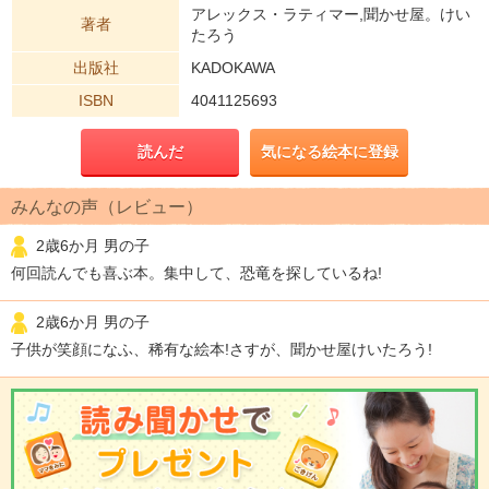
アレックス・ラティマー,聞かせ屋。けい
著者
たろう
出版社
KADOKAWA
ISBN
4041125693
読んだ
気になる絵本に登録
みんなの声（レビュー）
2歳6か月 男の子
何回読んでも喜ぶ本。集中して、恐竜を探しているね!
2歳6か月 男の子
子供が笑顔になふ、稀有な絵本!さすが、聞かせ屋けいたろう!