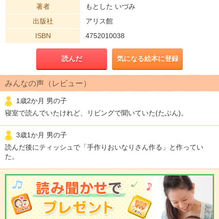
著者
もとした いづみ
出版社
アリス館
ISBN
4752010038
読んだ
気になる絵本に登録
みんなの声（レビュー）
1歳2か月 男の子
寝室で読んでいたけれど、リビングで聞いていた(たぶん)。
3歳1か月 男の子
読んだ後にティッシュで「手作りおいなりさん作る」と作ってい
た。