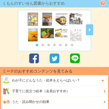
くもんのすいせん図書からおすすめ
ミーテのおすすめコンテンツを見てみる
わが子にどんな
うた・絵本をえらべばいい？
子育てに役立つ絵本（会員おすすめ）
うた・読み聞かせの効果