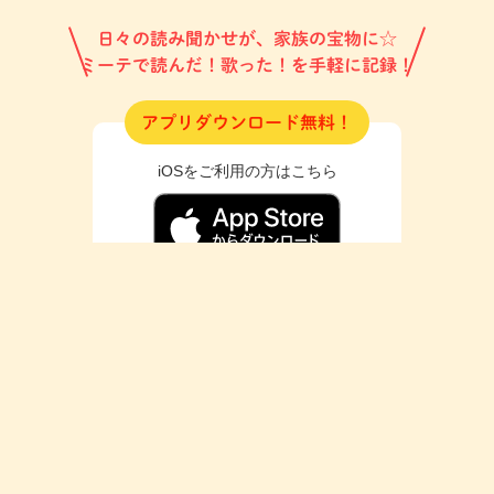
日々の読み聞かせが、家族の宝物に☆
ミーテで読んだ！歌った！を手軽に記録！
アプリダウンロード無料！
iOSをご利用の方はこちら
Androidをご利用の方はこちら
ミーテ公式SNSでも絵本情報や、
プレゼントキャンペーン情報などを発信中！