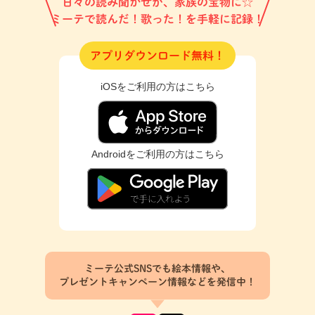
日々の読み聞かせが、家族の宝物に☆
ミーテで読んだ！歌った！を手軽に記録！
アプリダウンロード無料！
iOSをご利用の方はこちら
Androidをご利用の方はこちら
ミーテ公式SNSでも絵本情報や、
プレゼントキャンペーン情報などを発信中！