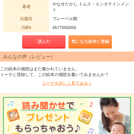
やなせたかし,トムス・エンタテインメン
著者
ト
出版社
フレーベル館
ISBN
4577050056
読んだ
気になる絵本に登録
みんなの声（レビュー）
この絵本の感想はまだ書かれていません。
ミーテに登録して、この絵本の感想を書いてみませんか？
ミーテを
詳しく見てみる！