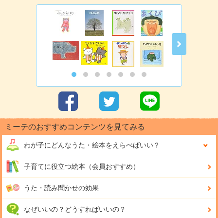
ミーテのおすすめコンテンツを見てみる
わが子にどんな
うた・絵本をえらべばいい？
子育てに役立つ絵本（会員おすすめ）
うた・読み聞かせの効果
なぜいいの？どうすればいいの？