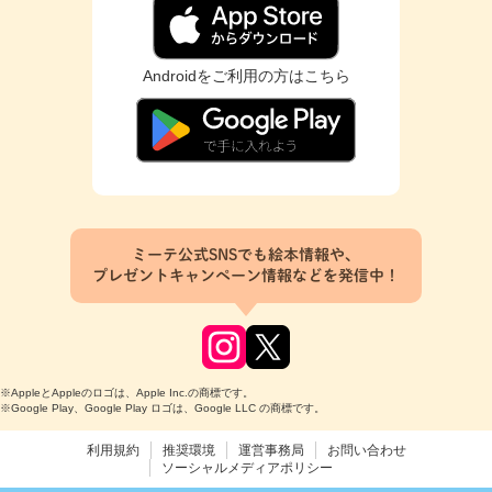
Androidをご利用の方はこちら
ミーテ公式SNSでも絵本情報や、
プレゼントキャンペーン情報などを発信中！
※AppleとAppleのロゴは、Apple Inc.の商標です。
※Google Play、Google Play ロゴは、Google LLC の商標です。
利用規約
推奨環境
運営事務局
お問い合わせ
ソーシャルメディアポリシー