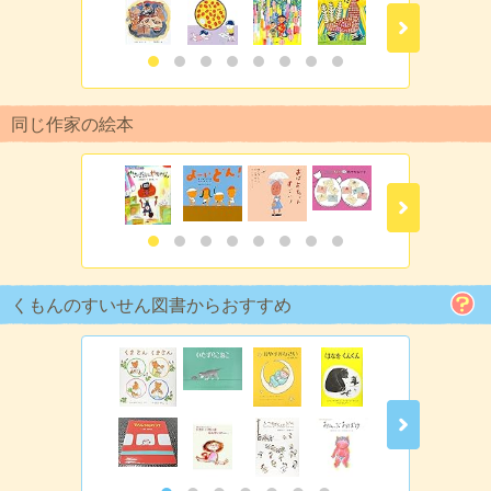
同じ作家の絵本
くもんのすいせん図書からおすすめ