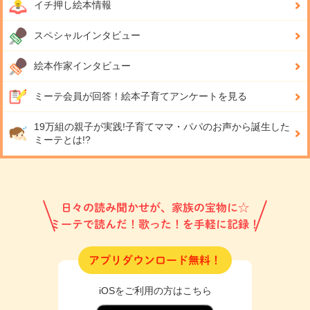
イチ押し絵本情報
スペシャルインタビュー
絵本作家インタビュー
ミーテ会員が回答！
絵本子育てアンケートを見る
19万組の親子が実践!
子育てママ・パパのお声から誕生した
ミーテとは!?
日々の読み聞かせが、家族の宝物に☆
ミーテで読んだ！歌った！を手軽に記録！
アプリダウンロード無料！
iOSをご利用の方はこちら