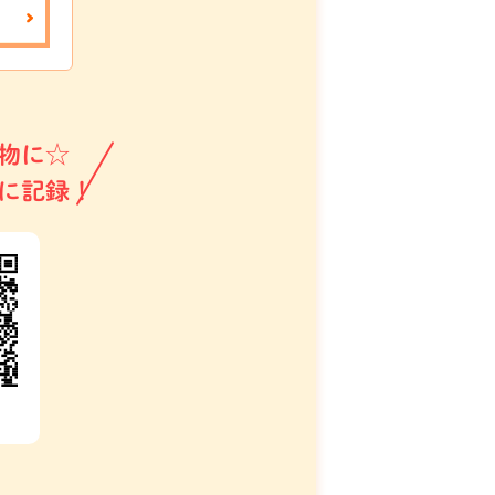
物に☆
に記録！