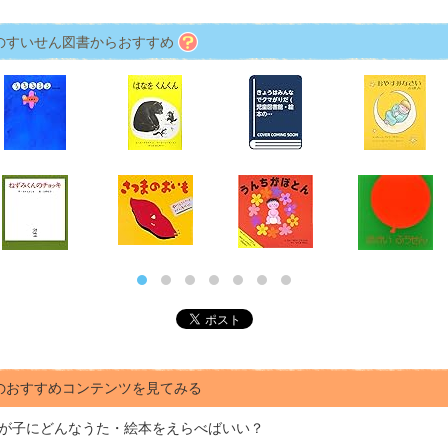
のすいせん図書からおすすめ
のおすすめコンテンツを見てみる
が子にどんな
うた・絵本をえらべばいい？