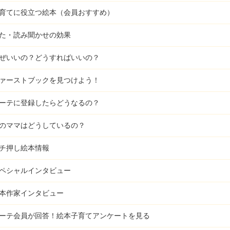
育てに役立つ絵本（会員おすすめ）
た・読み聞かせの効果
ぜいいの？どうすればいいの？
ァーストブックを見つけよう！
ーテに登録したらどうなるの？
のママはどうしているの？
チ押し絵本情報
ペシャルインタビュー
本作家インタビュー
ーテ会員が回答！
絵本子育てアンケートを見る