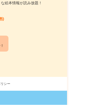
々な絵本情報が読み放題！
料)
中！
ポリシー