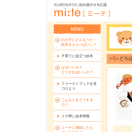
わが子にどんなうた・
絵本をえらべばいい？
子育てに役立つ絵本
パンどろ
なぜいいの？
どうすればいいの？
ファーストブックを
見
つけよう
こんなときどうする
の？
イチ押し絵本情報
ミーテに登録したら