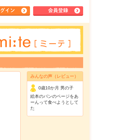
グイン
会員登録
みんなの声（レビュー）
0歳10か月 男の子
絵本のパンのページをあ
ーんって食べようとして
た