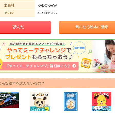
出版社
KADOKAWA
ISBN
4041119472
読んだ
気になる絵本に登録
どんな絵本を読んでいるの？