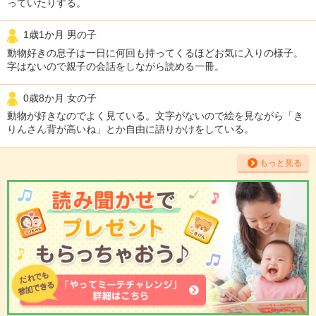
っていたりする。
1歳1か月 男の子
動物好きの息子は一日に何回も持ってくるほどお気に入りの様子。
字はないので親子の会話をしながら読める一冊。
0歳8か月 女の子
動物が好きなのでよく見ている。文字がないので絵を見ながら「き
りんさん背が高いね」とか自由に語りかけをしている。
もっと見る