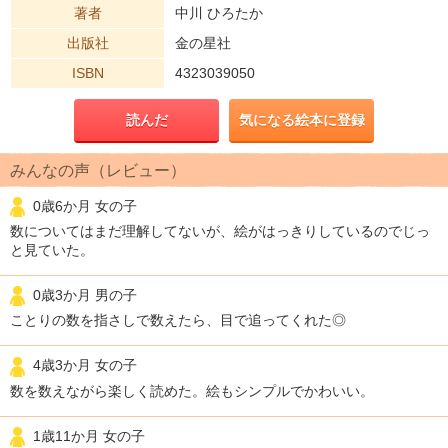
著者
中川 ひろたか
出版社
金の星社
ISBN
4323039050
読んだ
気になる絵本に登録
みんなの声（レビュー）
0歳6か月 女の子
数についてはまだ理解してないが、絵がはっきりしているのでじっ
と見ていた。
0歳3か月 男の子
ことりの数を指さしで数えたら、目で追ってくれた◎
4歳3か月 女の子
数を数えながら楽しく読めた。絵もシンプルでかわいい。
1歳11か月 女の子