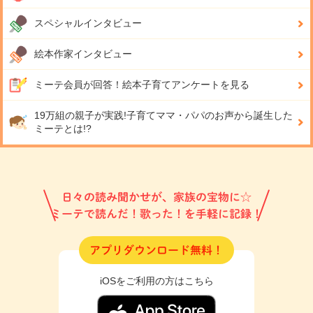
スペシャルインタビュー
絵本作家インタビュー
ミーテ会員が回答！
絵本子育てアンケートを見る
19万組の親子が実践!
子育てママ・パパのお声から誕生した
ミーテとは!?
日々の読み聞かせが、家族の宝物に☆
ミーテで読んだ！歌った！を手軽に記録！
アプリダウンロード無料！
iOSをご利用の方はこちら