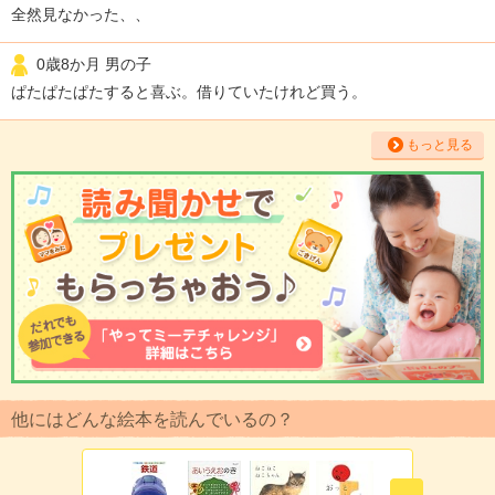
全然見なかった、、
0歳8か月 男の子
ぱたぱたぱたすると喜ぶ。借りていたけれど買う。
もっと見る
他にはどんな絵本を読んでいるの？