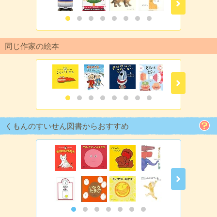
同じ作家の絵本
くもんのすいせん図書からおすすめ