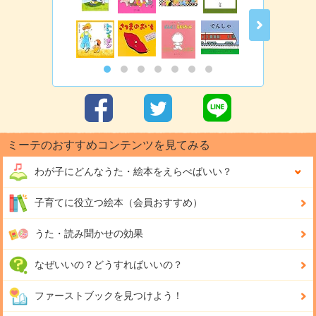
ミーテのおすすめコンテンツを見てみる
わが子にどんな
うた・絵本をえらべばいい？
子育てに役立つ絵本（会員おすすめ）
うた・読み聞かせの効果
なぜいいの？どうすればいいの？
ファーストブックを見つけよう！