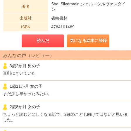
Shel Silverstein,シェル・シルヴァスタイ
著者
ン
出版社
篠崎書林
ISBN
4784101489
読んだ
気になる絵本に登録
みんなの声（レビュー）
3歳2か月 男の子
真剣にきいていた
1歳11か月 女の子
まだ少し早かったみたい。
2歳8か月 女の子
ちょっと読むと悲しくなる話で、2歳のこども向けではないと思いま
した。