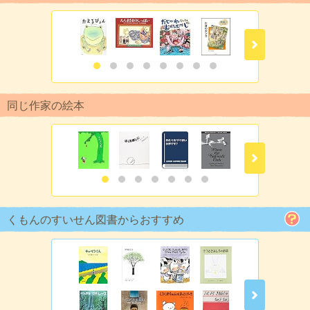
同じ作家の絵本
くもんのすいせん図書からおすすめ