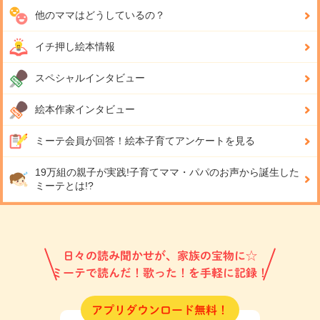
他のママはどうしているの？
イチ押し絵本情報
スペシャルインタビュー
絵本作家インタビュー
ミーテ会員が回答！
絵本子育てアンケートを見る
19万組の親子が実践!
子育てママ・パパのお声から誕生した
ミーテとは!?
日々の読み聞かせが、家族の宝物に☆
ミーテで読んだ！歌った！を手軽に記録！
アプリダウンロード無料！