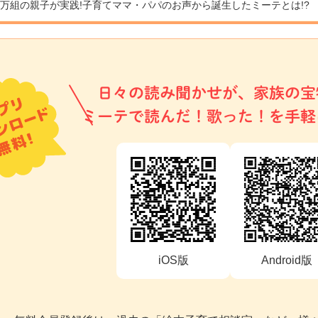
9万組の親子が実践!
子育てママ・パパのお声から誕生したミーテとは!?
日々の読み聞かせが、家族の宝
ミーテで読んだ！歌った！を手軽
iOS版
Android版