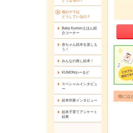
どうなるの？
他のママは
どうしているの？
Baby Kumonえほん紹
介コーナー
赤ちゃん絵本を楽しも
う！
みんなの推し絵本！
KUMONわーるど
スペシャルインタビュ
ー
他には
絵本作家インタビュー
絵本子育てアンケート
結果