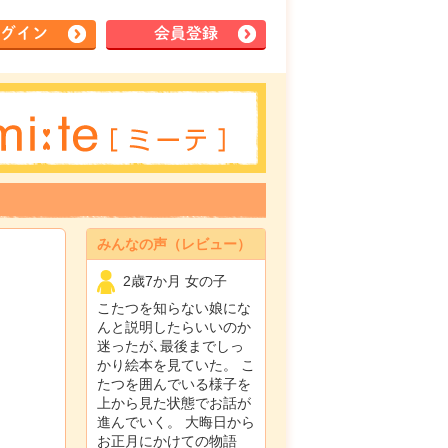
グイン
会員登録
みんなの声（レビュー）
2歳7か月 女の子
こたつを知らない娘にな
んと説明したらいいのか
迷ったが､最後までしっ
かり絵本を見ていた。 こ
たつを囲んでいる様子を
上から見た状態でお話が
進んでいく。 大晦日から
お正月にかけての物語