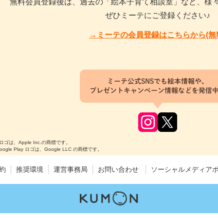
無料会員登録後は、過去の「絵本子育て相談室」など、様
ぜひミーテにご登録ください♪
→ミーテの会員登録はこちらから(無
ミーテ公式SNSでも絵本情報や、
プレゼントキャンペーン情報などを発信
のロゴは、Apple Inc.の商標です。
Google Play ロゴは、Google LLC の商標です。
約
推奨環境
運営事務局
お問い合わせ
ソーシャルメディア