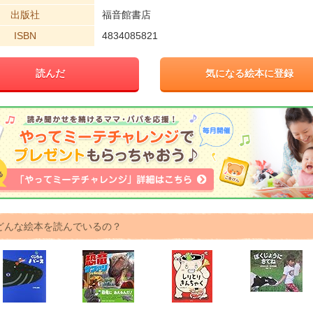
出版社
福音館書店
ISBN
4834085821
読んだ
気になる絵本に登録
どんな絵本を読んでいるの？