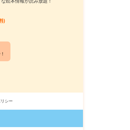
々な絵本情報が読み放題！
料)
中！
ポリシー