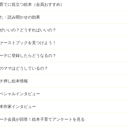
育てに役立つ絵本（会員おすすめ）
た・読み聞かせの効果
ぜいいの？どうすればいいの？
ァーストブックを見つけよう！
ーテに登録したらどうなるの？
のママはどうしているの？
チ押し絵本情報
ペシャルインタビュー
本作家インタビュー
ーテ会員が回答！
絵本子育てアンケートを見る