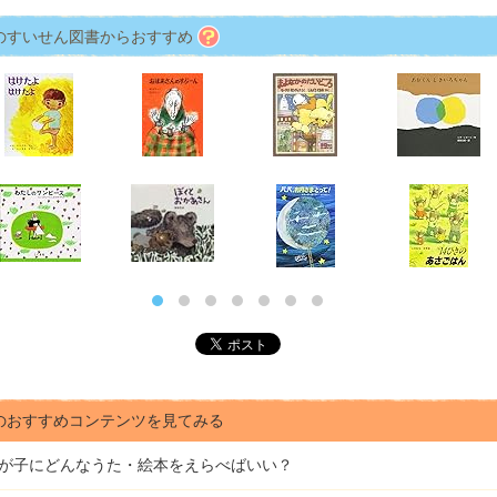
のすいせん図書からおすすめ
のおすすめコンテンツを見てみる
が子にどんな
うた・絵本をえらべばいい？