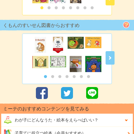
くもんのすいせん図書からおすすめ
ミーテのおすすめコンテンツを見てみる
わが子にどんな
うた・絵本をえらべばいい？
子育てに役立つ絵本（会員おすすめ）